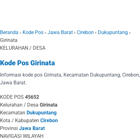
Beranda
›
Kode Pos
›
Jawa Barat
›
Cirebon
›
Dukupuntang
›
Girinata
KELURAHAN / DESA
Kode Pos Girinata
Informasi kode pos Girinata, Kecamatan Dukupuntang, Cirebon,
Jawa Barat.
KODE POS
45652
Kelurahan / Desa
Girinata
Kecamatan
Dukupuntang
Kota / Kabupaten
Cirebon
Provinsi
Jawa Barat
NAVIGASI WILAYAH