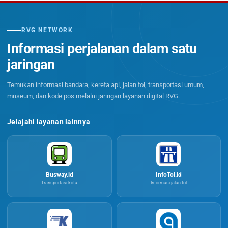
RVG NETWORK
Informasi perjalanan dalam satu
jaringan
Temukan informasi bandara, kereta api, jalan tol, transportasi umum,
museum, dan kode pos melalui jaringan layanan digital RVG.
Jelajahi layanan lainnya
Busway.id
InfoTol.id
Transportasi kota
Informasi jalan tol