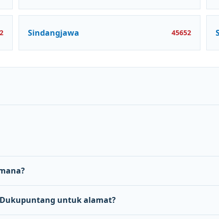
Sindangjawa
2
45652
 mana?
Dukupuntang untuk alamat?