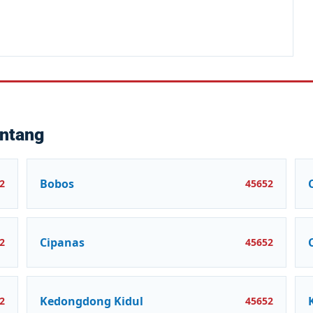
untang
Bobos
2
45652
Cipanas
2
45652
Kedongdong Kidul
2
45652