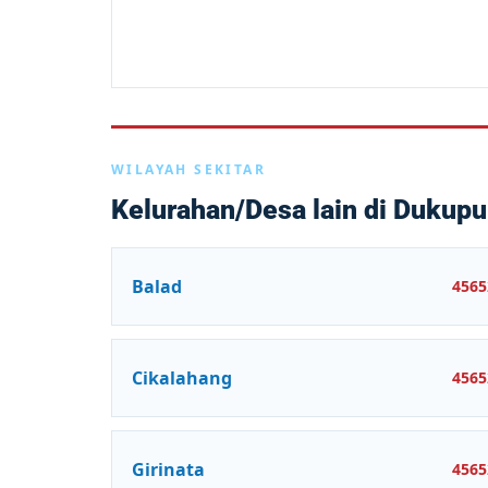
WILAYAH SEKITAR
Kelurahan/Desa lain di Dukup
Balad
4565
Cikalahang
4565
Girinata
4565