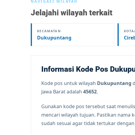
NAVIGASI WILAYAH
Jelajahi wilayah terkait
KECAMATAN
KOTA
Dukupuntang
Cire
Informasi Kode Pos Dukup
Kode pos untuk wilayah
Dukupuntang
d
Jawa Barat adalah
45652
.
Gunakan kode pos tersebut saat menulis
mencari wilayah tujuan. Pastikan nama 
sudah sesuai agar tidak tertukar denga