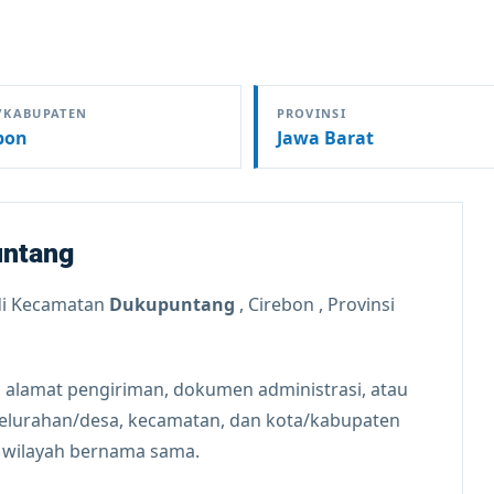
/KABUPATEN
PROVINSI
bon
Jawa Barat
untang
i Kecamatan
Dukupuntang
, Cirebon , Provinsi
 alamat pengiriman, dokumen administrasi, atau
kelurahan/desa, kecamatan, dan kota/kabupaten
n wilayah bernama sama.