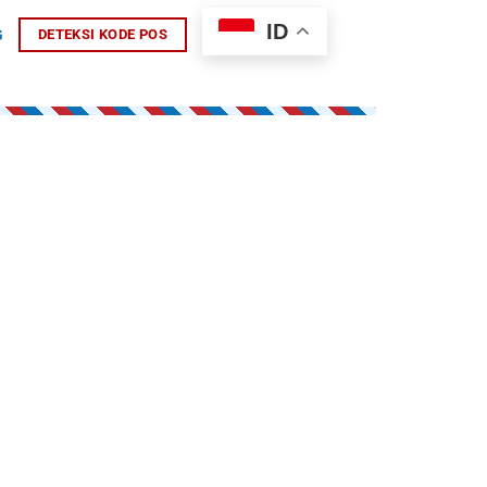
ID
G
DETEKSI KODE POS