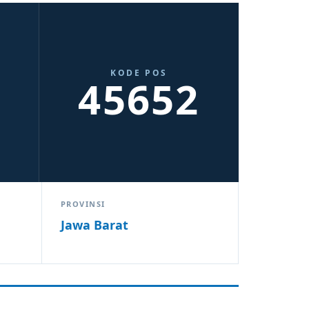
KODE POS
45652
PROVINSI
Jawa Barat