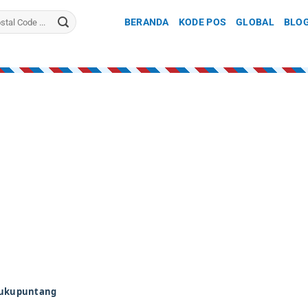
BERANDA
KODE POS
GLOBAL
BLO
ukupuntang