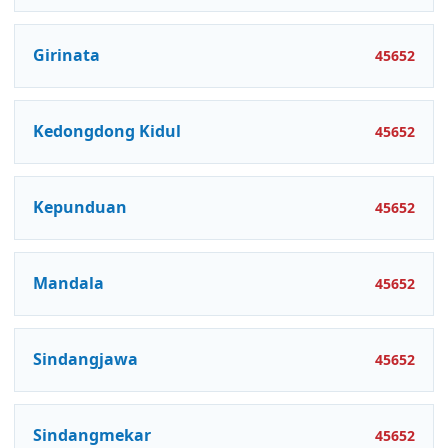
Girinata
45652
Kedongdong Kidul
45652
Kepunduan
45652
Mandala
45652
Sindangjawa
45652
Sindangmekar
45652