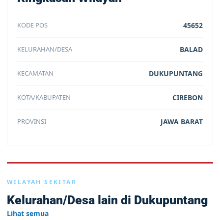
KODE POS
45652
KELURAHAN/DESA
BALAD
KECAMATAN
DUKUPUNTANG
KOTA/KABUPATEN
CIREBON
PROVINSI
JAWA BARAT
WILAYAH SEKITAR
Kelurahan/Desa lain di Dukupuntang
Lihat semua