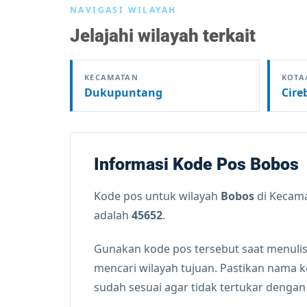
NAVIGASI WILAYAH
Jelajahi wilayah terkait
KECAMATAN
KOTA
Dukupuntang
Cire
Informasi Kode Pos Bobos
Kode pos untuk wilayah
Bobos
di Kecam
adalah
45652
.
Gunakan kode pos tersebut saat menulis
mencari wilayah tujuan. Pastikan nama 
sudah sesuai agar tidak tertukar denga