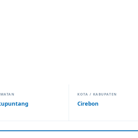
AMATAN
KOTA / KABUPATEN
kupuntang
Cirebon