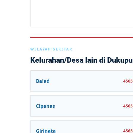
WILAYAH SEKITAR
Kelurahan/Desa lain di Dukup
Balad
4565
Cipanas
4565
Girinata
4565