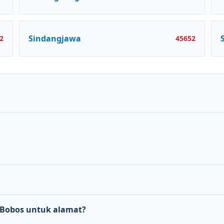
Sindangjawa
2
45652
Bobos untuk alamat?