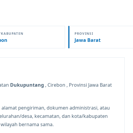
/KABUPATEN
PROVINSI
bon
Jawa Barat
atan
Dukupuntang
, Cirebon , Provinsi Jawa Barat
 alamat pengiriman, dokumen administrasi, atau
kelurahan/desa, kecamatan, dan kota/kabupaten
n wilayah bernama sama.