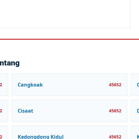
untang
Cangkoak
2
45652
Cisaat
2
45652
Kedongdong Kidul
2
45652