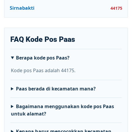
Sirnabakti
44175
FAQ Kode Pos Paas
Berapa kode pos Paas?
Kode pos Paas adalah 44175.
Paas berada di kecamatan mana?
Bagaimana menggunakan kode pos Paas
untuk alamat?
Kenapa harus mencocokkan kecamatan