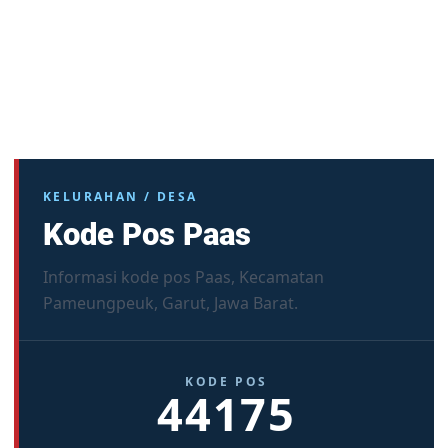
KELURAHAN / DESA
Kode Pos Paas
Informasi kode pos Paas, Kecamatan
Pameungpeuk, Garut, Jawa Barat.
KODE POS
44175