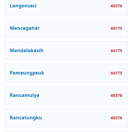
Langonsari
40376
Mancagahar
44175
Mandalakasih
44175
Pameungpeuk
44175
Rancamulya
40376
Rancatungku
40376