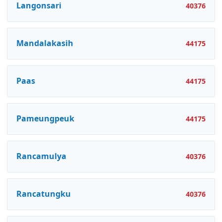
Langonsari
40376
Mandalakasih
44175
Paas
44175
Pameungpeuk
44175
Rancamulya
40376
Rancatungku
40376