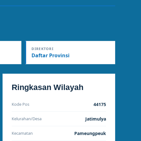
DIREKTORI
Daftar Provinsi
Ringkasan Wilayah
Kode Pos
44175
Kelurahan/Desa
Jatimulya
Kecamatan
Pameungpeuk