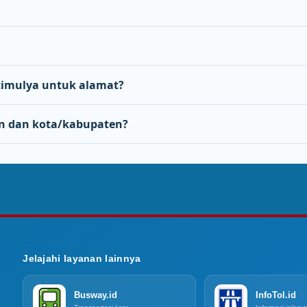
imulya untuk alamat?
n dan kota/kabupaten?
Jelajahi layanan lainnya
Busway.id
InfoTol.id