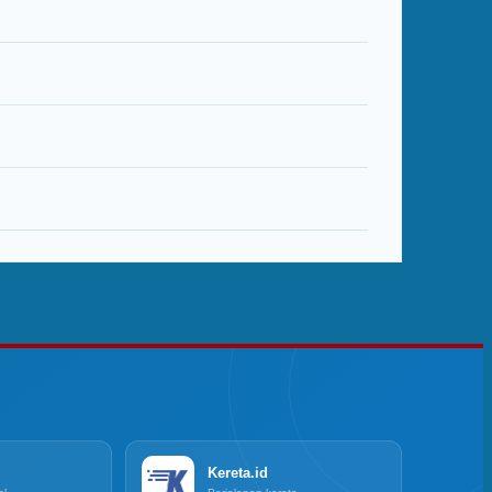
Kereta.id