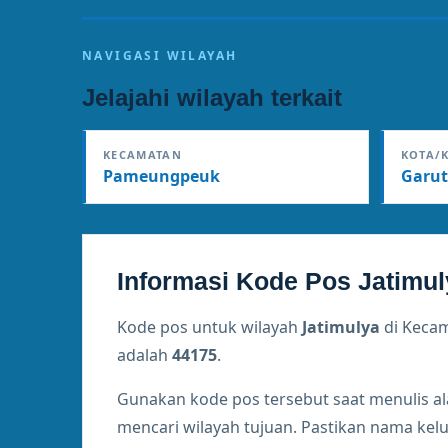
NAVIGASI WILAYAH
Jelajahi wilayah terkait
KECAMATAN
KOTA/
Pameungpeuk
Garut
Informasi Kode Pos Jatimul
Kode pos untuk wilayah
Jatimulya
di Keca
adalah
44175
.
Gunakan kode pos tersebut saat menulis a
mencari wilayah tujuan. Pastikan nama ke