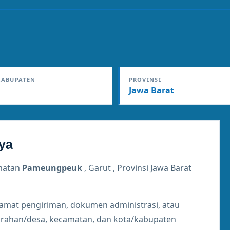
KABUPATEN
PROVINSI
Jawa Barat
ya
matan
Pameungpeuk
, Garut , Provinsi Jawa Barat
lamat pengiriman, dokumen administrasi, atau
lurahan/desa, kecamatan, dan kota/kabupaten