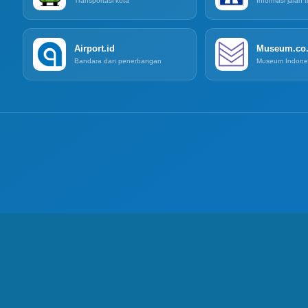
Transportasi kota
Informasi jalan t
Airport.id
Museum.co.
Bandara dan penerbangan
Museum Indone