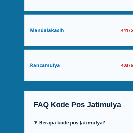
Mandalakasih
4417
Rancamulya
4037
FAQ Kode Pos Jatimulya
Berapa kode pos Jatimulya?