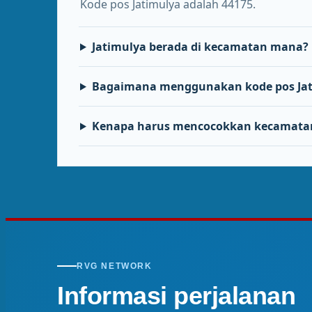
Kode pos Jatimulya adalah 44175.
Jatimulya berada di kecamatan mana?
Bagaimana menggunakan kode pos Jat
Kenapa harus mencocokkan kecamata
RVG NETWORK
Informasi perjalanan