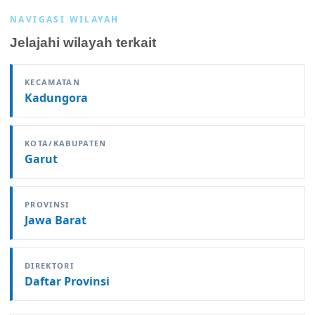
NAVIGASI WILAYAH
Jelajahi wilayah terkait
KECAMATAN
Kadungora
KOTA/KABUPATEN
Garut
PROVINSI
Jawa Barat
DIREKTORI
Daftar Provinsi