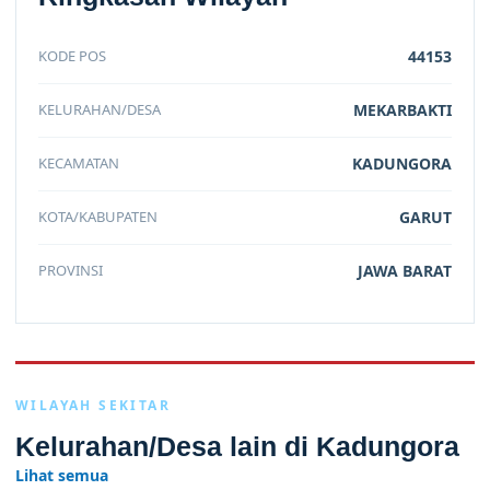
KODE POS
44153
KELURAHAN/DESA
MEKARBAKTI
KECAMATAN
KADUNGORA
KOTA/KABUPATEN
GARUT
PROVINSI
JAWA BARAT
WILAYAH SEKITAR
Kelurahan/Desa lain di Kadungora
Lihat semua