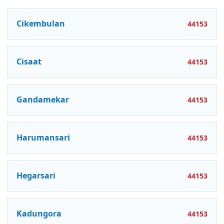
Cikembulan
44153
Cisaat
44153
Gandamekar
44153
Harumansari
44153
Hegarsari
44153
Kadungora
44153