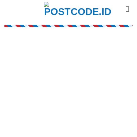
Skip
to
content