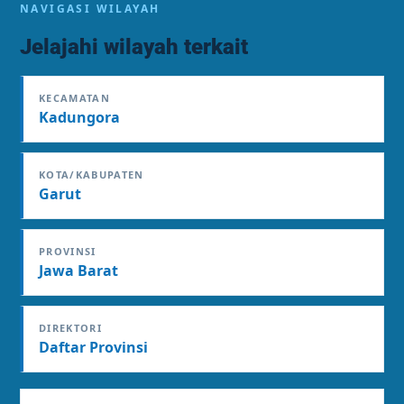
NAVIGASI WILAYAH
Jelajahi wilayah terkait
KECAMATAN
Kadungora
KOTA/KABUPATEN
Garut
PROVINSI
Jawa Barat
DIREKTORI
Daftar Provinsi