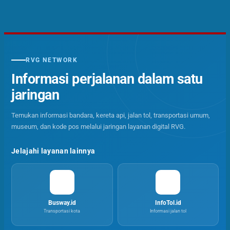
RVG NETWORK
Informasi perjalanan dalam satu
jaringan
Temukan informasi bandara, kereta api, jalan tol, transportasi umum,
museum, dan kode pos melalui jaringan layanan digital RVG.
Jelajahi layanan lainnya
Busway.id
InfoTol.id
Transportasi kota
Informasi jalan tol