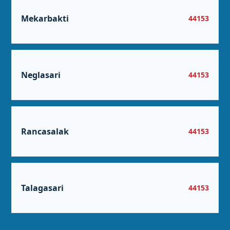
Mekarbakti
44153
Neglasari
44153
Rancasalak
44153
Talagasari
44153