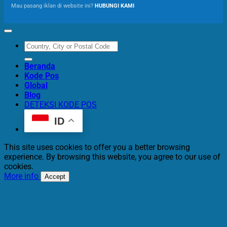
Mau pasang iklan di website ini?
HUBUNGI KAMI
Beranda
Kode Pos
Global
Blog
DETEKSI KODE POS
ID
This site uses cookies to offer you a better browsing
experience. By browsing this website, you agree to our use of
cookies.
More info
Accept