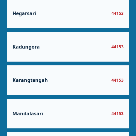
Hegarsari
44153
Kadungora
44153
Karangtengah
44153
Mandalasari
44153