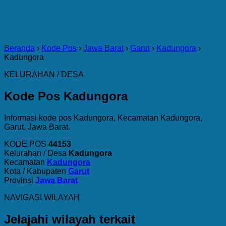
Beranda
›
Kode Pos
›
Jawa Barat
›
Garut
›
Kadungora
›
Kadungora
KELURAHAN / DESA
Kode Pos Kadungora
Informasi kode pos Kadungora, Kecamatan Kadungora,
Garut, Jawa Barat.
KODE POS
44153
Kelurahan / Desa
Kadungora
Kecamatan
Kadungora
Kota / Kabupaten
Garut
Provinsi
Jawa Barat
NAVIGASI WILAYAH
Jelajahi wilayah terkait