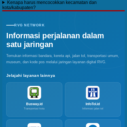
Kenapa harus mencocokkan kecamatan dan
kota/kabupaten?
RVG NETWORK
Informasi perjalanan dalam
satu jaringan
Temukan informasi bandara, kereta api, jalan tol, transportasi umum,
museum, dan kode pos melalui jaringan layanan digital RVG.
Jelajahi layanan lainnya
Busway.id
InfoTol.id
Transportasi kota
Informasi jalan tol