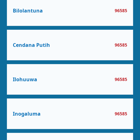
Bilolantuna
96585
Cendana Putih
96585
Ilohuuwa
96585
Inogaluma
96585