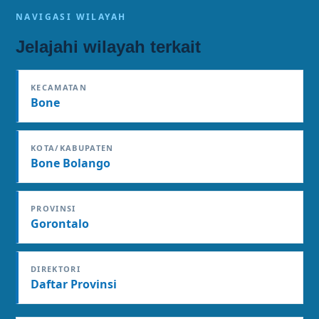
NAVIGASI WILAYAH
Jelajahi wilayah terkait
KECAMATAN
Bone
KOTA/KABUPATEN
Bone Bolango
PROVINSI
Gorontalo
DIREKTORI
Daftar Provinsi