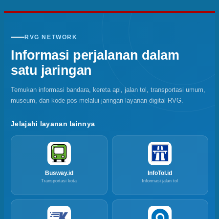
RVG NETWORK
Informasi perjalanan dalam
satu jaringan
Temukan informasi bandara, kereta api, jalan tol, transportasi umum,
museum, dan kode pos melalui jaringan layanan digital RVG.
Jelajahi layanan lainnya
Busway.id
InfoTol.id
Transportasi kota
Informasi jalan tol