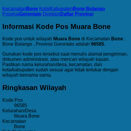
Kecamatan
Bone
Kota/Kabupaten
Bone Bolango
Provinsi
Gorontalo
Direktori
Daftar Provinsi
Informasi Kode Pos Muara Bone
Kode pos untuk wilayah
Muara Bone
di Kecamatan
Bone
,
Bone Bolango , Provinsi Gorontalo adalah
96585
.
Gunakan kode pos tersebut saat menulis alamat pengiriman,
dokumen administrasi, atau mencari wilayah tujuan.
Pastikan nama kelurahan/desa, kecamatan, dan
kota/kabupaten sudah sesuai agar tidak tertukar dengan
wilayah bernama sama.
Ringkasan Wilayah
Kode Pos
96585
Kelurahan/Desa
Muara Bone
Kecamatan
Bone