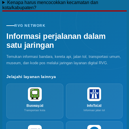
Kenapa harus mencocokkan kecamatan dan
kota/kabupaten?
RVG NETWORK
Informasi perjalanan dalam
satu jaringan
Temukan informasi bandara, kereta api, jalan tol, transportasi umum,
museum, dan kode pos melalui jaringan layanan digital RVG.
Jelajahi layanan lainnya
Busway.id
InfoTol.id
Transportasi kota
Informasi jalan tol