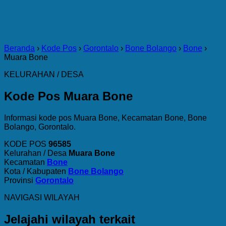
Beranda
›
Kode Pos
›
Gorontalo
›
Bone Bolango
›
Bone
›
Muara Bone
KELURAHAN / DESA
Kode Pos Muara Bone
Informasi kode pos Muara Bone, Kecamatan Bone, Bone
Bolango, Gorontalo.
KODE POS
96585
Kelurahan / Desa
Muara Bone
Kecamatan
Bone
Kota / Kabupaten
Bone Bolango
Provinsi
Gorontalo
NAVIGASI WILAYAH
Jelajahi wilayah terkait