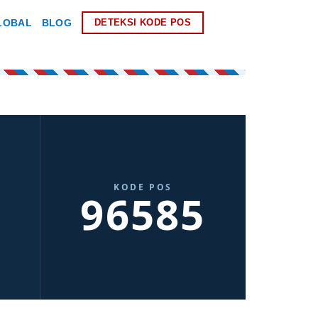
LOBAL
BLOG
DETEKSI KODE POS
KODE POS
96585