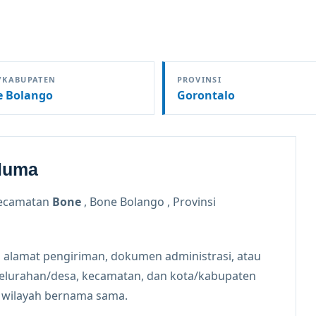
/KABUPATEN
PROVINSI
e Bolango
Gorontalo
aluma
ecamatan
Bone
, Bone Bolango , Provinsi
 alamat pengiriman, dokumen administrasi, atau
kelurahan/desa, kecamatan, dan kota/kabupaten
n wilayah bernama sama.