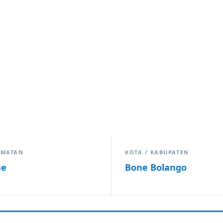
AMATAN
KOTA / KABUPATEN
ne
Bone Bolango