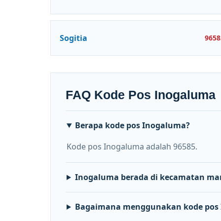
Sogitia
9658
FAQ Kode Pos Inogaluma
Berapa kode pos Inogaluma?
Kode pos Inogaluma adalah 96585.
Inogaluma berada di kecamatan ma
Bagaimana menggunakan kode pos 