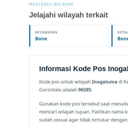
NAVIGASI WILAYAH
Jelajahi wilayah terkait
KECAMATAN
KOTA
Bone
Bon
Informasi Kode Pos Inog
Kode pos untuk wilayah
Inogaluma
di K
Gorontalo adalah
96585
.
Gunakan kode pos tersebut saat menulis
mencari wilayah tujuan. Pastikan nama 
sudah sesuai agar tidak tertukar denga