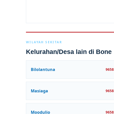
WILAYAH SEKITAR
Kelurahan/Desa lain di Bone
Bilolantuna
9658
Masiaga
9658
Moodulio
9658