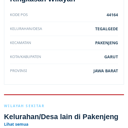
KODE POS
44164
KELURAHAN/DESA
TEGALGEDE
KECAMATAN
PAKENJENG
KOTA/KABUPATEN
GARUT
PROVINSI
JAWA BARAT
WILAYAH SEKITAR
Kelurahan/Desa lain di Pakenjeng
Lihat semua