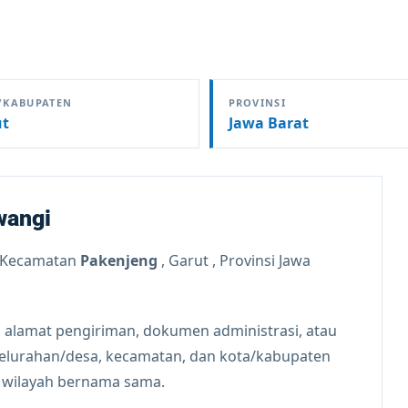
/KABUPATEN
PROVINSI
ut
Jawa Barat
wangi
 Kecamatan
Pakenjeng
, Garut , Provinsi Jawa
 alamat pengiriman, dokumen administrasi, atau
kelurahan/desa, kecamatan, dan kota/kabupaten
n wilayah bernama sama.