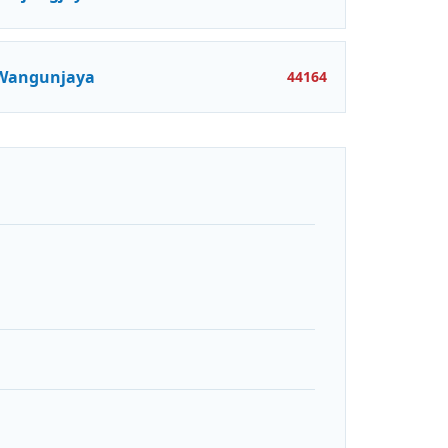
Wangunjaya
44164