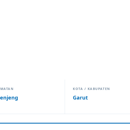
AMATAN
KOTA / KABUPATEN
enjeng
Garut