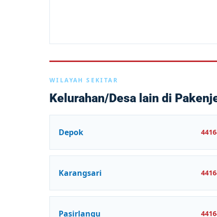
WILAYAH SEKITAR
Kelurahan/Desa lain di Pakenj
Depok
4416
Karangsari
4416
Pasirlangu
4416