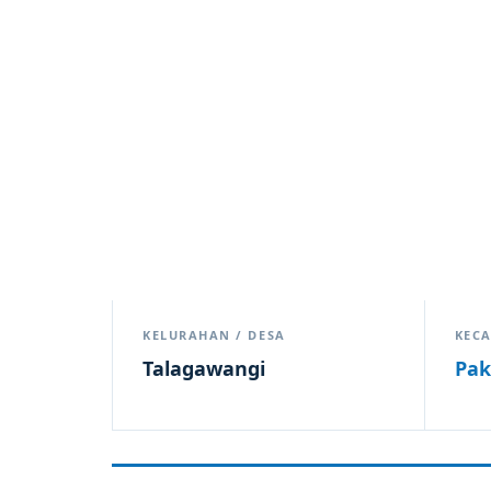
KELURAHAN / DESA
KEC
Talagawangi
Pak