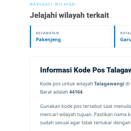
NAVIGASI WILAYAH
Jelajahi wilayah terkait
KECAMATAN
KOTA
Pakenjeng
Gar
Informasi Kode Pos Talaga
Kode pos untuk wilayah
Talagawangi
di
Barat adalah
44164
.
Gunakan kode pos tersebut saat menulis
mencari wilayah tujuan. Pastikan nama 
sudah sesuai agar tidak tertukar denga