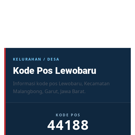
KELURAHAN / DESA
Kode Pos Lewobaru
Informasi kode pos Lewobaru, Kecamatan
Malangbong, Garut, Jawa Barat.
KODE POS
44188