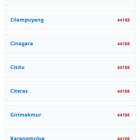
Cilampuyang
44188
Cinagara
44188
Cisitu
44188
Citeras
44188
Girimakmur
44188
Karangmulya
44188