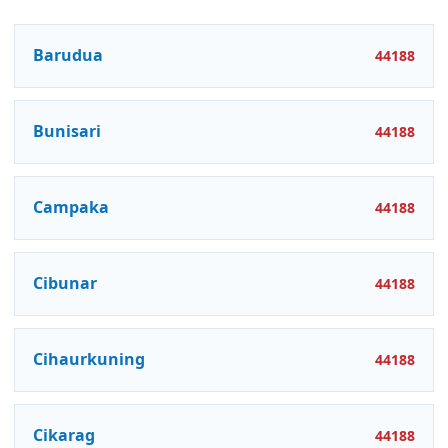
Barudua
44188
Bunisari
44188
Campaka
44188
Cibunar
44188
Cihaurkuning
44188
Cikarag
44188