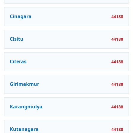
Cinagara
44188
Cisitu
44188
Citeras
44188
Girimakmur
44188
Karangmulya
44188
Kutanagara
44188