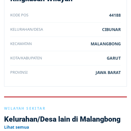
KODE POS
44188
KELURAHAN/DESA
CIBUNAR
KECAMATAN
MALANGBONG
KOTA/KABUPATEN
GARUT
PROVINSI
JAWA BARAT
WILAYAH SEKITAR
Kelurahan/Desa lain di Malangbong
Lihat semua