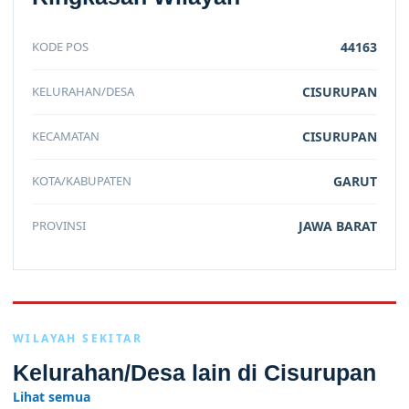
KODE POS
44163
KELURAHAN/DESA
CISURUPAN
KECAMATAN
CISURUPAN
KOTA/KABUPATEN
GARUT
PROVINSI
JAWA BARAT
WILAYAH SEKITAR
Kelurahan/Desa lain di Cisurupan
Lihat semua