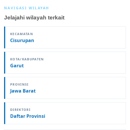
NAVIGASI WILAYAH
Jelajahi wilayah terkait
KECAMATAN
Cisurupan
KOTA/KABUPATEN
Garut
PROVINSI
Jawa Barat
DIREKTORI
Daftar Provinsi