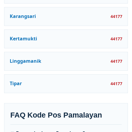
Karangsari
44177
Kertamukti
44177
Linggamanik
44177
Tipar
44177
FAQ Kode Pos Pamalayan