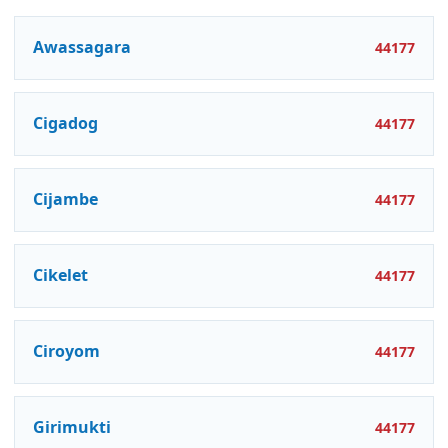
Awassagara
44177
Cigadog
44177
Cijambe
44177
Cikelet
44177
Ciroyom
44177
Girimukti
44177