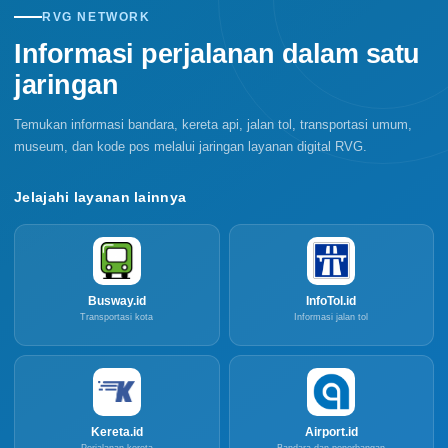
RVG NETWORK
Informasi perjalanan dalam satu
jaringan
Temukan informasi bandara, kereta api, jalan tol, transportasi umum,
museum, dan kode pos melalui jaringan layanan digital RVG.
Jelajahi layanan lainnya
Busway.id
InfoTol.id
Transportasi kota
Informasi jalan tol
Kereta.id
Airport.id
Perjalanan kereta
Bandara dan penerbangan