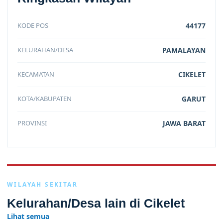
KODE POS
44177
KELURAHAN/DESA
PAMALAYAN
KECAMATAN
CIKELET
KOTA/KABUPATEN
GARUT
PROVINSI
JAWA BARAT
WILAYAH SEKITAR
Kelurahan/Desa lain di Cikelet
Lihat semua