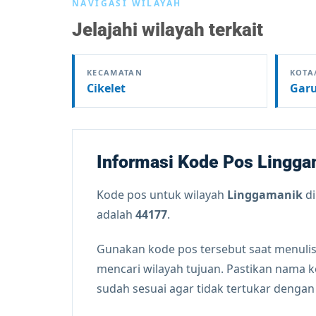
NAVIGASI WILAYAH
Jelajahi wilayah terkait
KECAMATAN
KOTA
Cikelet
Gar
Informasi Kode Pos Lingg
Kode pos untuk wilayah
Linggamanik
di
adalah
44177
.
Gunakan kode pos tersebut saat menulis
mencari wilayah tujuan. Pastikan nama 
sudah sesuai agar tidak tertukar denga