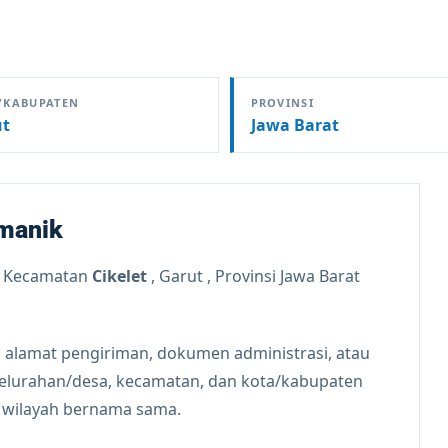
/KABUPATEN
PROVINSI
ut
Jawa Barat
amanik
 Kecamatan
Cikelet
, Garut , Provinsi Jawa Barat
 alamat pengiriman, dokumen administrasi, atau
kelurahan/desa, kecamatan, dan kota/kabupaten
n wilayah bernama sama.