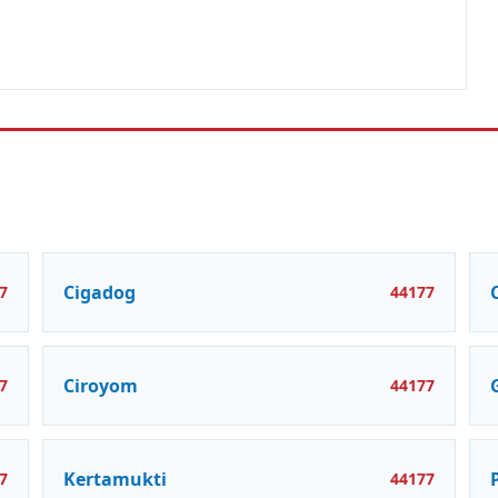
Cigadog
7
44177
Ciroyom
7
44177
Kertamukti
7
44177