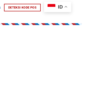
ID
G
DETEKSI KODE POS