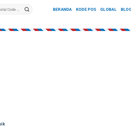
BERANDA
KODE POS
GLOBAL
BLO
nik