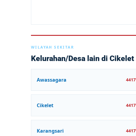
WILAYAH SEKITAR
Kelurahan/Desa lain di Cikelet
Awassagara
4417
Cikelet
4417
Karangsari
4417