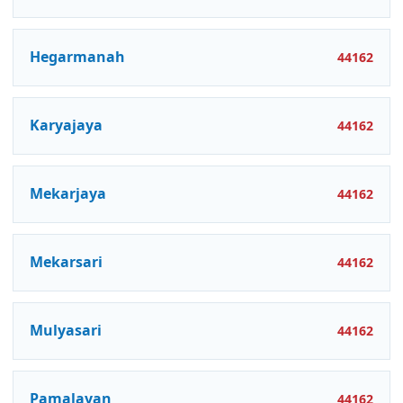
Hegarmanah
44162
Karyajaya
44162
Mekarjaya
44162
Mekarsari
44162
Mulyasari
44162
Pamalayan
44162