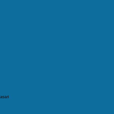
asari