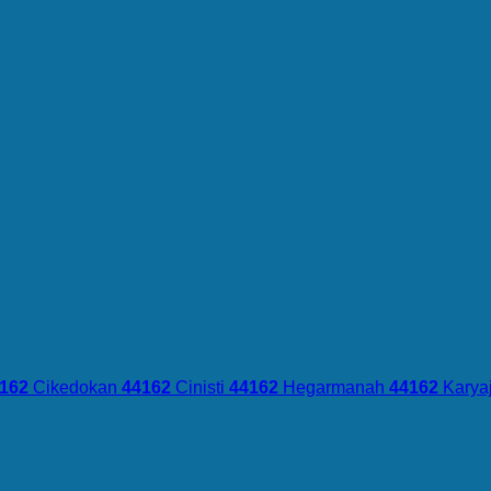
162
Cikedokan
44162
Cinisti
44162
Hegarmanah
44162
Karya