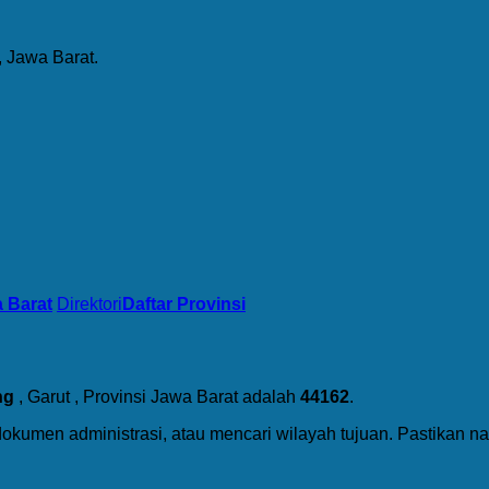
 Jawa Barat.
 Barat
Direktori
Daftar Provinsi
ng
, Garut , Provinsi Jawa Barat adalah
44162
.
dokumen administrasi, atau mencari wilayah tujuan. Pastikan 