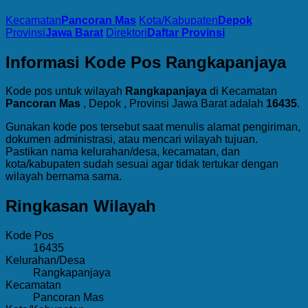
Kecamatan
Pancoran Mas
Kota/Kabupaten
Depok
Provinsi
Jawa Barat
Direktori
Daftar Provinsi
Informasi Kode Pos Rangkapanjaya
Kode pos untuk wilayah
Rangkapanjaya
di Kecamatan
Pancoran Mas
, Depok , Provinsi Jawa Barat adalah
16435
.
Gunakan kode pos tersebut saat menulis alamat pengiriman,
dokumen administrasi, atau mencari wilayah tujuan.
Pastikan nama kelurahan/desa, kecamatan, dan
kota/kabupaten sudah sesuai agar tidak tertukar dengan
wilayah bernama sama.
Ringkasan Wilayah
Kode Pos
16435
Kelurahan/Desa
Rangkapanjaya
Kecamatan
Pancoran Mas