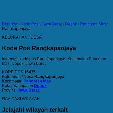
Beranda
›
Kode Pos
›
Jawa Barat
›
Depok
›
Pancoran Mas
›
Rangkapanjaya
KELURAHAN / DESA
Kode Pos Rangkapanjaya
Informasi kode pos Rangkapanjaya, Kecamatan Pancoran
Mas, Depok, Jawa Barat.
KODE POS
16435
Kelurahan / Desa
Rangkapanjaya
Kecamatan
Pancoran Mas
Kota / Kabupaten
Depok
Provinsi
Jawa Barat
NAVIGASI WILAYAH
Jelajahi wilayah terkait