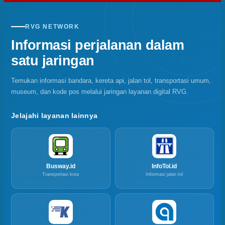
RVG NETWORK
Informasi perjalanan dalam
satu jaringan
Temukan informasi bandara, kereta api, jalan tol, transportasi umum,
museum, dan kode pos melalui jaringan layanan digital RVG.
Jelajahi layanan lainnya
Busway.id
InfoTol.id
Transportasi kota
Informasi jalan tol