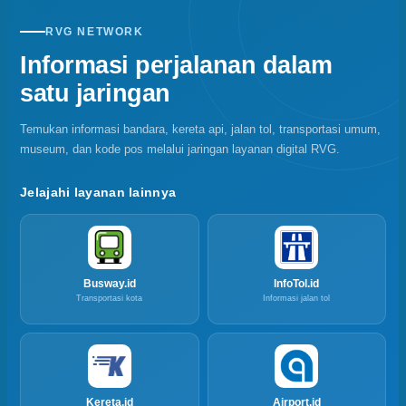
RVG NETWORK
Informasi perjalanan dalam
satu jaringan
Temukan informasi bandara, kereta api, jalan tol, transportasi umum,
museum, dan kode pos melalui jaringan layanan digital RVG.
Jelajahi layanan lainnya
Busway.id
InfoTol.id
Transportasi kota
Informasi jalan tol
Kereta.id
Airport.id