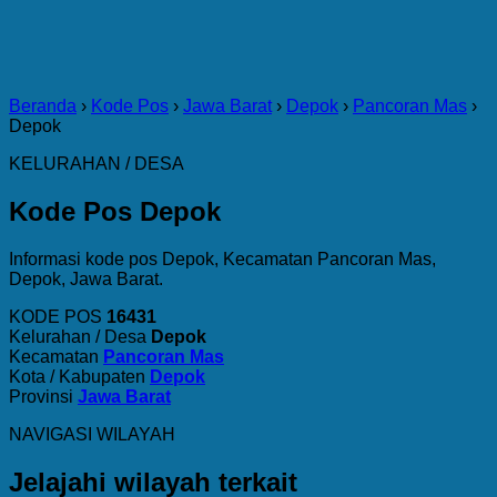
Beranda
›
Kode Pos
›
Jawa Barat
›
Depok
›
Pancoran Mas
›
Depok
KELURAHAN / DESA
Kode Pos Depok
Informasi kode pos Depok, Kecamatan Pancoran Mas,
Depok, Jawa Barat.
KODE POS
16431
Kelurahan / Desa
Depok
Kecamatan
Pancoran Mas
Kota / Kabupaten
Depok
Provinsi
Jawa Barat
NAVIGASI WILAYAH
Jelajahi wilayah terkait