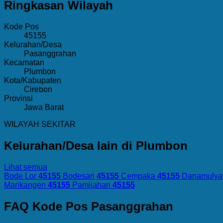
Ringkasan Wilayah
Kode Pos
45155
Kelurahan/Desa
Pasanggrahan
Kecamatan
Plumbon
Kota/Kabupaten
Cirebon
Provinsi
Jawa Barat
WILAYAH SEKITAR
Kelurahan/Desa lain di Plumbon
Lihat semua
Bode Lor
45155
Bodesari
45155
Cempaka
45155
Danamulya
Marikangen
45155
Pamijahan
45155
FAQ Kode Pos Pasanggrahan