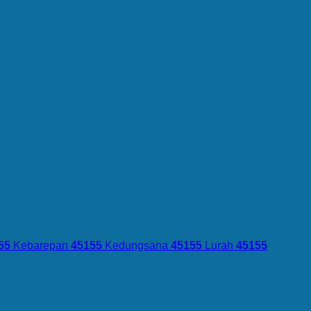
55
Kebarepan
45155
Kedungsana
45155
Lurah
45155