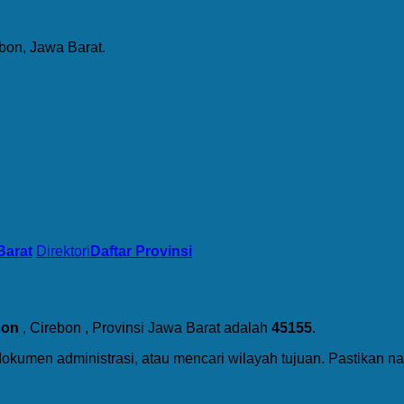
bon, Jawa Barat.
Barat
Direktori
Daftar Provinsi
bon
, Cirebon , Provinsi Jawa Barat adalah
45155
.
dokumen administrasi, atau mencari wilayah tujuan. Pastikan 