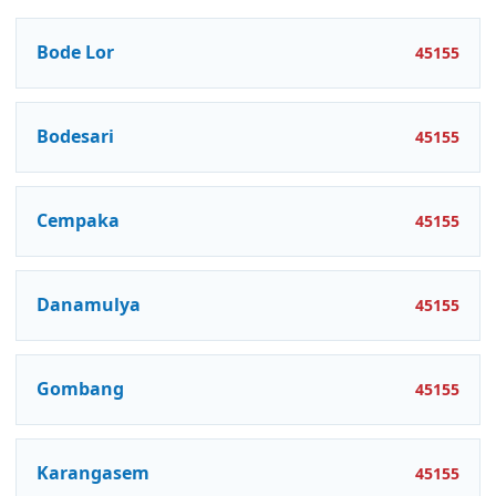
Bode Lor
45155
Bodesari
45155
Cempaka
45155
Danamulya
45155
Gombang
45155
Karangasem
45155