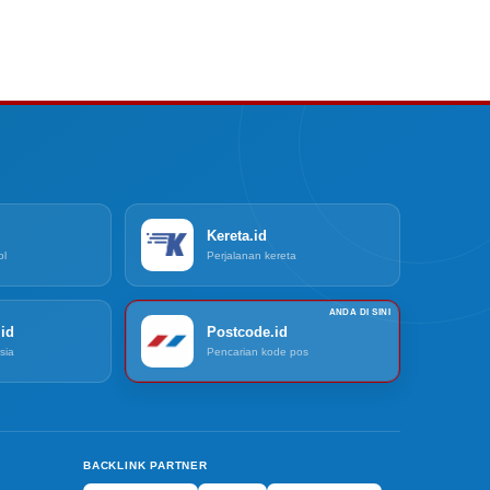
Kereta.id
ol
Perjalanan kereta
id
Postcode.id
sia
Pencarian kode pos
BACKLINK PARTNER