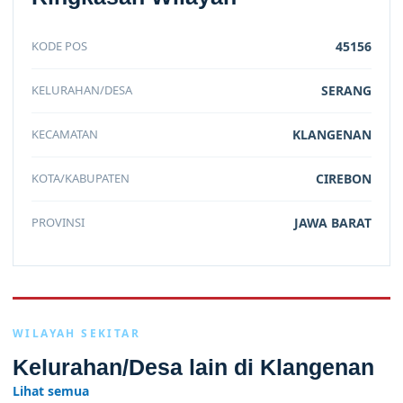
KODE POS
45156
KELURAHAN/DESA
SERANG
KECAMATAN
KLANGENAN
KOTA/KABUPATEN
CIREBON
PROVINSI
JAWA BARAT
WILAYAH SEKITAR
Kelurahan/Desa lain di Klangenan
Lihat semua