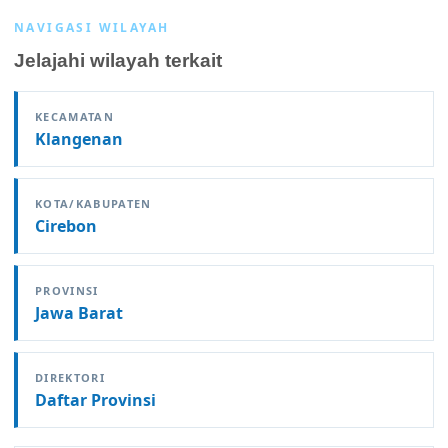
NAVIGASI WILAYAH
Jelajahi wilayah terkait
KECAMATAN
Klangenan
KOTA/KABUPATEN
Cirebon
PROVINSI
Jawa Barat
DIREKTORI
Daftar Provinsi