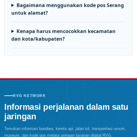
Bagaimana menggunakan kode pos Serang
untuk alamat?
Kenapa harus mencocokkan kecamatan
dan kota/kabupaten?
RVG NETWORK
Informasi perjalanan dalam satu
jaringan
Temukan informasi bandara, kereta api, jalan tol, transportasi umum,
museum, dan kode pos melalui jaringan layanan digital RVG.