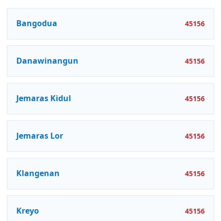
Bangodua
45156
Danawinangun
45156
Jemaras Kidul
45156
Jemaras Lor
45156
Klangenan
45156
Kreyo
45156