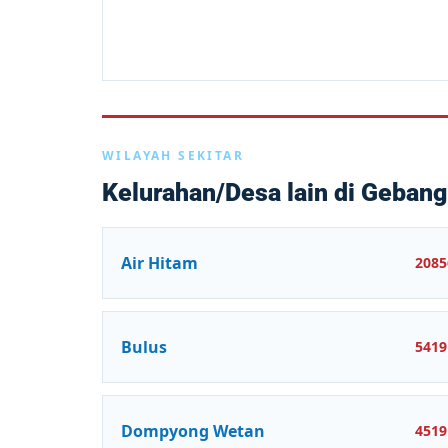
WILAYAH SEKITAR
Kelurahan/Desa lain di Gebang
Air Hitam
2085
Bulus
5419
Dompyong Wetan
4519