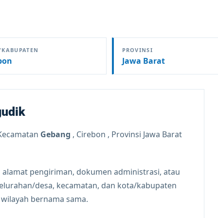
/KABUPATEN
PROVINSI
bon
Jawa Barat
gudik
Kecamatan
Gebang
, Cirebon , Provinsi Jawa Barat
 alamat pengiriman, dokumen administrasi, atau
kelurahan/desa, kecamatan, dan kota/kabupaten
n wilayah bernama sama.