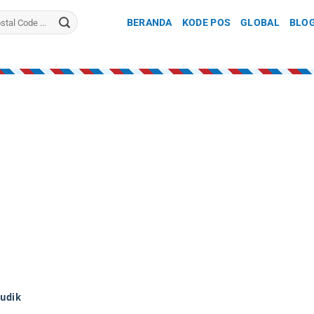
BERANDA
KODE POS
GLOBAL
BLO
udik