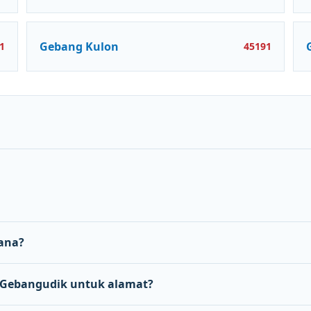
Gebang Kulon
1
45191
ana?
Gebangudik untuk alamat?