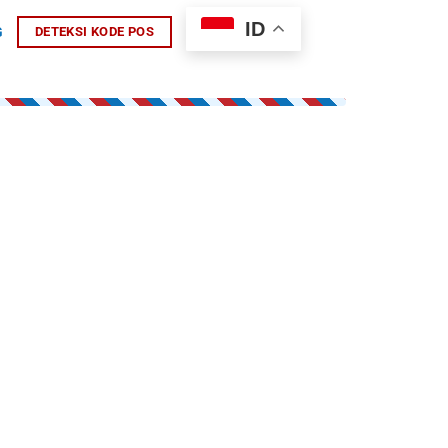
ID
G
DETEKSI KODE POS