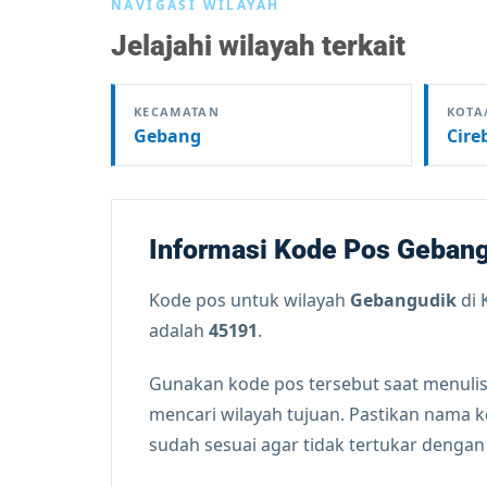
NAVIGASI WILAYAH
Jelajahi wilayah terkait
KECAMATAN
KOTA
Gebang
Cire
Informasi Kode Pos Geban
Kode pos untuk wilayah
Gebangudik
di 
adalah
45191
.
Gunakan kode pos tersebut saat menulis
mencari wilayah tujuan. Pastikan nama 
sudah sesuai agar tidak tertukar denga