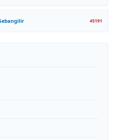
Gebangilir
45191