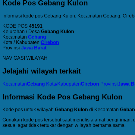
Kode Pos Gebang Kulon
Informasi kode pos Gebang Kulon, Kecamatan Gebang, Cirebo
KODE POS
45191
Kelurahan / Desa
Gebang Kulon
Kecamatan
Gebang
Kota / Kabupaten
Cirebon
Provinsi
Jawa Barat
NAVIGASI WILAYAH
Jelajahi wilayah terkait
Kecamatan
Gebang
Kota/Kabupaten
Cirebon
Provinsi
Jawa B
Informasi Kode Pos Gebang Kulon
Kode pos untuk wilayah
Gebang Kulon
di Kecamatan
Geban
Gunakan kode pos tersebut saat menulis alamat pengiriman, 
sesuai agar tidak tertukar dengan wilayah bernama sama.