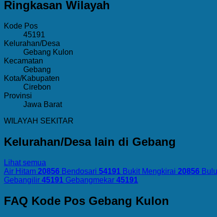
Ringkasan Wilayah
Kode Pos
45191
Kelurahan/Desa
Gebang Kulon
Kecamatan
Gebang
Kota/Kabupaten
Cirebon
Provinsi
Jawa Barat
WILAYAH SEKITAR
Kelurahan/Desa lain di Gebang
Lihat semua
Air Hitam
20856
Bendosari
54191
Bukit Mengkirai
20856
Bul
Gebangilir
45191
Gebangmekar
45191
FAQ Kode Pos Gebang Kulon