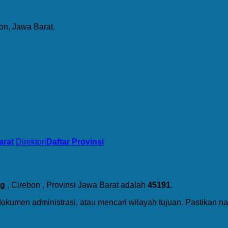
n, Jawa Barat.
arat
Direktori
Daftar Provinsi
g
, Cirebon , Provinsi Jawa Barat adalah
45191
.
dokumen administrasi, atau mencari wilayah tujuan. Pastikan 