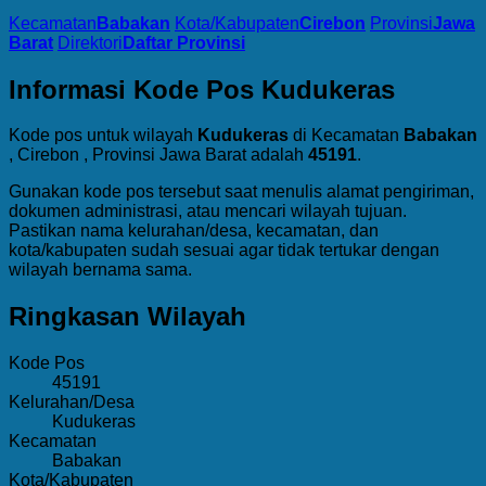
Kecamatan
Babakan
Kota/Kabupaten
Cirebon
Provinsi
Jawa
Barat
Direktori
Daftar Provinsi
Informasi Kode Pos Kudukeras
Kode pos untuk wilayah
Kudukeras
di Kecamatan
Babakan
, Cirebon , Provinsi Jawa Barat adalah
45191
.
Gunakan kode pos tersebut saat menulis alamat pengiriman,
dokumen administrasi, atau mencari wilayah tujuan.
Pastikan nama kelurahan/desa, kecamatan, dan
kota/kabupaten sudah sesuai agar tidak tertukar dengan
wilayah bernama sama.
Ringkasan Wilayah
Kode Pos
45191
Kelurahan/Desa
Kudukeras
Kecamatan
Babakan
Kota/Kabupaten