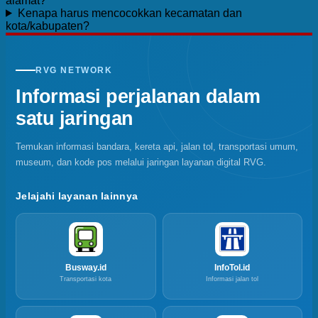
alamat?
Kenapa harus mencocokkan kecamatan dan
kota/kabupaten?
RVG NETWORK
Informasi perjalanan dalam
satu jaringan
Temukan informasi bandara, kereta api, jalan tol, transportasi umum,
museum, dan kode pos melalui jaringan layanan digital RVG.
Jelajahi layanan lainnya
Busway.id
InfoTol.id
Transportasi kota
Informasi jalan tol