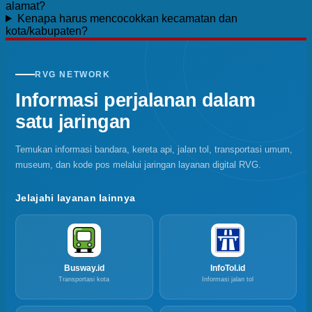
alamat?
Kenapa harus mencocokkan kecamatan dan
kota/kabupaten?
RVG NETWORK
Informasi perjalanan dalam
satu jaringan
Temukan informasi bandara, kereta api, jalan tol, transportasi umum,
museum, dan kode pos melalui jaringan layanan digital RVG.
Jelajahi layanan lainnya
Busway.id
InfoTol.id
Transportasi kota
Informasi jalan tol