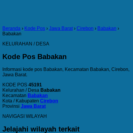
Beranda
›
Kode Pos
›
Jawa Barat
›
Cirebon
›
Babakan
›
Babakan
KELURAHAN / DESA
Kode Pos Babakan
Informasi kode pos Babakan, Kecamatan Babakan, Cirebon,
Jawa Barat.
KODE POS
45191
Kelurahan / Desa
Babakan
Kecamatan
Babakan
Kota / Kabupaten
Cirebon
Provinsi
Jawa Barat
NAVIGASI WILAYAH
Jelajahi wilayah terkait