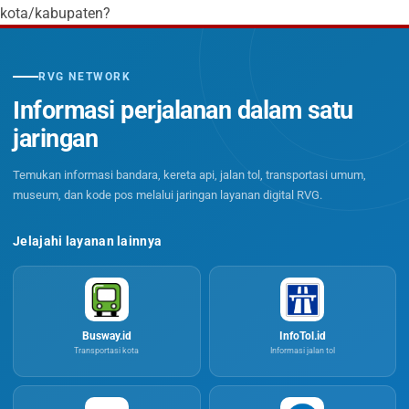
kota/kabupaten?
RVG NETWORK
Informasi perjalanan dalam satu
jaringan
Temukan informasi bandara, kereta api, jalan tol, transportasi umum,
museum, dan kode pos melalui jaringan layanan digital RVG.
Jelajahi layanan lainnya
Busway.id
InfoTol.id
Transportasi kota
Informasi jalan tol