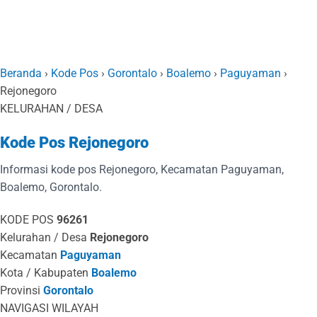
Beranda
›
Kode Pos
›
Gorontalo
›
Boalemo
›
Paguyaman
›
Rejonegoro
KELURAHAN / DESA
Kode Pos Rejonegoro
Informasi kode pos Rejonegoro, Kecamatan Paguyaman,
Boalemo, Gorontalo.
KODE POS
96261
Kelurahan / Desa
Rejonegoro
Kecamatan
Paguyaman
Kota / Kabupaten
Boalemo
Provinsi
Gorontalo
NAVIGASI WILAYAH