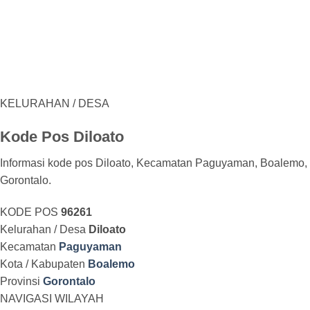
KELURAHAN / DESA
Kode Pos Diloato
Informasi kode pos Diloato, Kecamatan Paguyaman, Boalemo,
Gorontalo.
KODE POS
96261
Kelurahan / Desa
Diloato
Kecamatan
Paguyaman
Kota / Kabupaten
Boalemo
Provinsi
Gorontalo
NAVIGASI WILAYAH