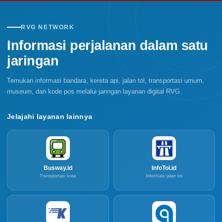
RVG NETWORK
Informasi perjalanan dalam satu
jaringan
Temukan informasi bandara, kereta api, jalan tol, transportasi umum,
museum, dan kode pos melalui jaringan layanan digital RVG.
Jelajahi layanan lainnya
Busway.id
InfoTol.id
Transportasi kota
Informasi jalan tol