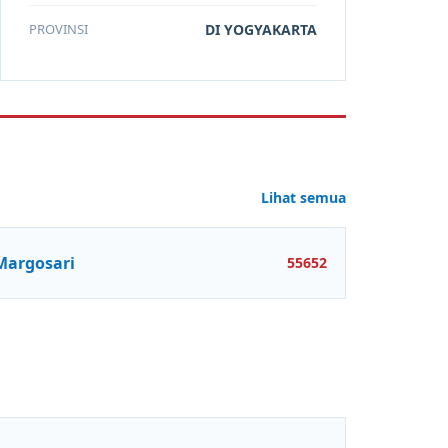
PROVINSI
DI YOGYAKARTA
Lihat semua
Margosari
55652