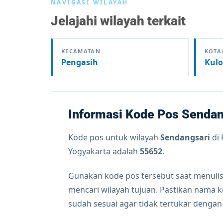
NAVIGASI WILAYAH
Jelajahi wilayah terkait
KECAMATAN
KOTA
Pengasih
Kulo
Informasi Kode Pos Sendan
Kode pos untuk wilayah
Sendangsari
di
Yogyakarta adalah
55652
.
Gunakan kode pos tersebut saat menulis
mencari wilayah tujuan. Pastikan nama 
sudah sesuai agar tidak tertukar denga