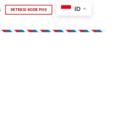
ID
G
DETEKSI KODE POS