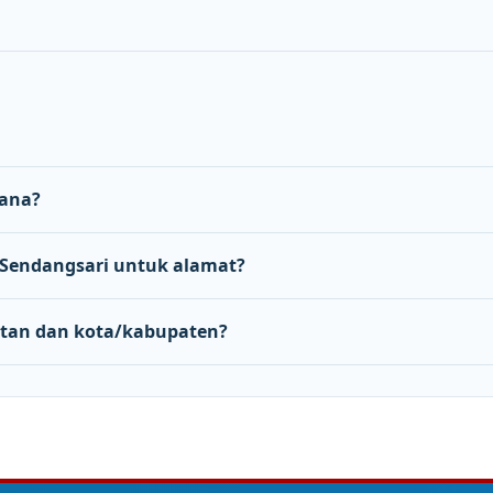
mana?
Sendangsari untuk alamat?
tan dan kota/kabupaten?