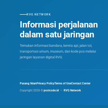
RVG NETWORK
Informasi perjalanan
dalam satu jaringan
Temukan informasi bandara, kereta api, jalan tol,
transportasi umum, museum, dan kode pos melalui
jaringan layanan digital RVG.
Pasang Iklan
Privacy Policy
Terms of Use
Contact Center
Copyright 2026 ©
postcode.id
–
RVG Network