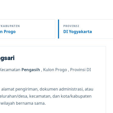
/KABUPATEN
PROVINSI
n Progo
DI Yogyakarta
gsari
 Kecamatan
Pengasih
, Kulon Progo , Provinsi DI
 alamat pengiriman, dokumen administrasi, atau
kelurahan/desa, kecamatan, dan kota/kabupaten
n wilayah bernama sama.