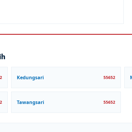
ih
Kedungsari
2
55652
Tawangsari
2
55652