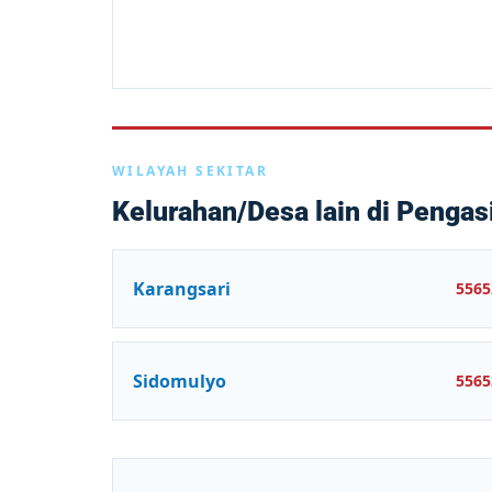
WILAYAH SEKITAR
Kelurahan/Desa lain di Pengas
Karangsari
5565
Sidomulyo
5565