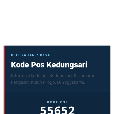
KELURAHAN / DESA
Kode Pos Kedungsari
Informasi kode pos Kedungsari, Kecamatan
Pengasih, Kulon Progo, DI Yogyakarta.
KODE POS
55652