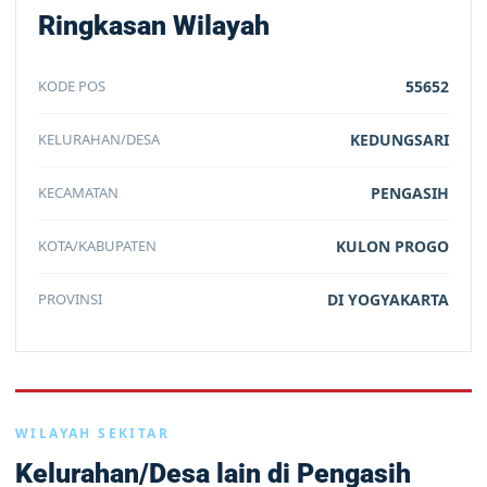
Ringkasan Wilayah
KODE POS
55652
KELURAHAN/DESA
KEDUNGSARI
KECAMATAN
PENGASIH
KOTA/KABUPATEN
KULON PROGO
PROVINSI
DI YOGYAKARTA
WILAYAH SEKITAR
Kelurahan/Desa lain di Pengasih