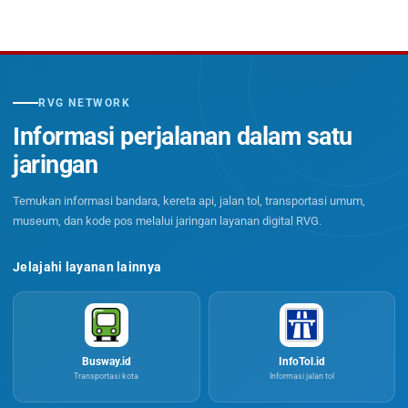
RVG NETWORK
Informasi perjalanan dalam satu
jaringan
Temukan informasi bandara, kereta api, jalan tol, transportasi umum,
museum, dan kode pos melalui jaringan layanan digital RVG.
Jelajahi layanan lainnya
Busway.id
InfoTol.id
Transportasi kota
Informasi jalan tol