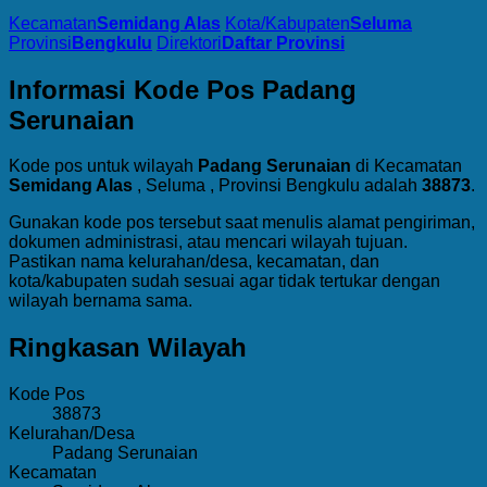
Kecamatan
Semidang Alas
Kota/Kabupaten
Seluma
Provinsi
Bengkulu
Direktori
Daftar Provinsi
Informasi Kode Pos Padang
Serunaian
Kode pos untuk wilayah
Padang Serunaian
di Kecamatan
Semidang Alas
, Seluma , Provinsi Bengkulu adalah
38873
.
Gunakan kode pos tersebut saat menulis alamat pengiriman,
dokumen administrasi, atau mencari wilayah tujuan.
Pastikan nama kelurahan/desa, kecamatan, dan
kota/kabupaten sudah sesuai agar tidak tertukar dengan
wilayah bernama sama.
Ringkasan Wilayah
Kode Pos
38873
Kelurahan/Desa
Padang Serunaian
Kecamatan