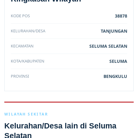
KODE POS
38878
KELURAHAN/DESA
TANJUNGAN
KECAMATAN
SELUMA SELATAN
KOTA/KABUPATEN
SELUMA
PROVINSI
BENGKULU
WILAYAH SEKITAR
Kelurahan/Desa lain di Seluma
Selatan