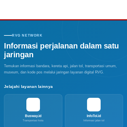
RVG NETWORK
Informasi perjalanan dalam satu
jaringan
Temukan informasi bandara, kereta api, jalan tol, transportasi umum,
museum, dan kode pos melalui jaringan layanan digital RVG.
Jelajahi layanan lainnya
Busway.id
InfoTol.id
Transportasi kota
Informasi jalan tol