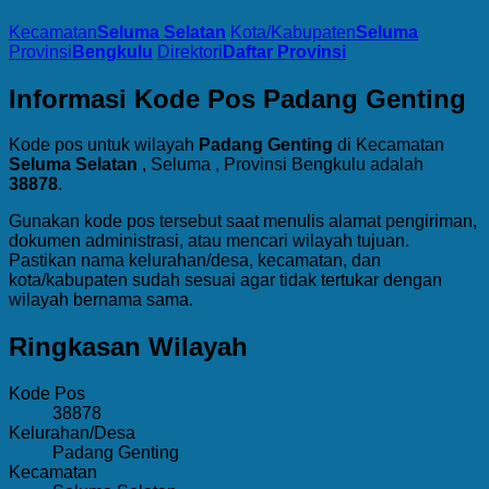
Kecamatan
Seluma Selatan
Kota/Kabupaten
Seluma
Provinsi
Bengkulu
Direktori
Daftar Provinsi
Informasi Kode Pos Padang Genting
Kode pos untuk wilayah
Padang Genting
di Kecamatan
Seluma Selatan
, Seluma , Provinsi Bengkulu adalah
38878
.
Gunakan kode pos tersebut saat menulis alamat pengiriman,
dokumen administrasi, atau mencari wilayah tujuan.
Pastikan nama kelurahan/desa, kecamatan, dan
kota/kabupaten sudah sesuai agar tidak tertukar dengan
wilayah bernama sama.
Ringkasan Wilayah
Kode Pos
38878
Kelurahan/Desa
Padang Genting
Kecamatan