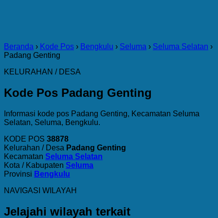
Beranda
›
Kode Pos
›
Bengkulu
›
Seluma
›
Seluma Selatan
›
Padang Genting
KELURAHAN / DESA
Kode Pos Padang Genting
Informasi kode pos Padang Genting, Kecamatan Seluma
Selatan, Seluma, Bengkulu.
KODE POS
38878
Kelurahan / Desa
Padang Genting
Kecamatan
Seluma Selatan
Kota / Kabupaten
Seluma
Provinsi
Bengkulu
NAVIGASI WILAYAH
Jelajahi wilayah terkait