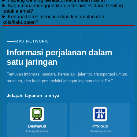
Padang Genting berada di kecamatan mana?
Bagaimana menggunakan kode pos Padang Genting
untuk alamat?
Kenapa harus mencocokkan kecamatan dan
kota/kabupaten?
RVG NETWORK
Informasi perjalanan dalam
satu jaringan
Temukan informasi bandara, kereta api, jalan tol, transportasi umum,
museum, dan kode pos melalui jaringan layanan digital RVG.
Jelajahi layanan lainnya
Busway.id
InfoTol.id
Transportasi kota
Informasi jalan tol