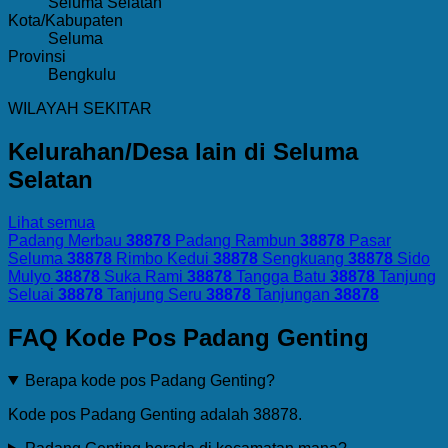
Seluma Selatan
Kota/Kabupaten
Seluma
Provinsi
Bengkulu
WILAYAH SEKITAR
Kelurahan/Desa lain di Seluma
Selatan
Lihat semua
Padang Merbau
38878
Padang Rambun
38878
Pasar
Seluma
38878
Rimbo Kedui
38878
Sengkuang
38878
Sido
Mulyo
38878
Suka Rami
38878
Tangga Batu
38878
Tanjung
Seluai
38878
Tanjung Seru
38878
Tanjungan
38878
FAQ Kode Pos Padang Genting
Berapa kode pos Padang Genting?
Kode pos Padang Genting adalah 38878.