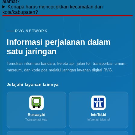
alamat?
Kenapa harus mencocokkan kecamatan dan
kota/kabupaten?
RVG NETWORK
Informasi perjalanan dalam
satu jaringan
Temukan informasi bandara, kereta api, jalan tol, transportasi umum,
museum, dan kode pos melalui jaringan layanan digital RVG.
Jelajahi layanan lainnya
Busway.id
InfoTol.id
Transportasi kota
Informasi jalan tol