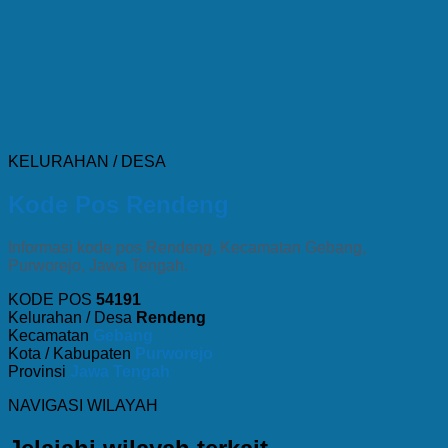
KELURAHAN / DESA
Kode Pos Rendeng
Informasi kode pos Rendeng, Kecamatan Gebang,
Purworejo, Jawa Tengah.
KODE POS
54191
Kelurahan / Desa
Rendeng
Kecamatan
Gebang
Kota / Kabupaten
Purworejo
Provinsi
Jawa Tengah
NAVIGASI WILAYAH