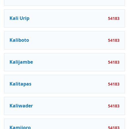
Kali Urip
54183
Kaliboto
54183
Kalijambe
54183
Kalitapas
54183
Kaliwader
54183
Kamijoro
54183