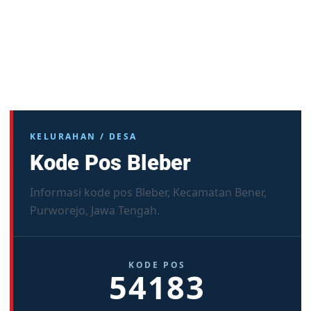
KELURAHAN / DESA
Kode Pos Bleber
Informasi kode pos Bleber, Kecamatan Bener,
Purworejo, Jawa Tengah.
KODE POS
54183