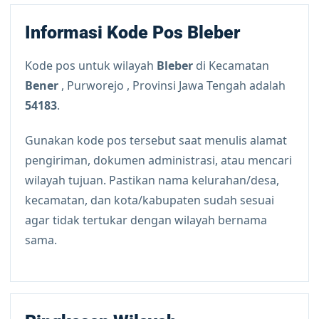
Informasi Kode Pos Bleber
Kode pos untuk wilayah
Bleber
di Kecamatan
Bener
, Purworejo , Provinsi Jawa Tengah adalah
54183
.
Gunakan kode pos tersebut saat menulis alamat
pengiriman, dokumen administrasi, atau mencari
wilayah tujuan. Pastikan nama kelurahan/desa,
kecamatan, dan kota/kabupaten sudah sesuai
agar tidak tertukar dengan wilayah bernama
sama.