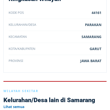
KODE POS
44161
KELURAHAN/DESA
PARAKAN
KECAMATAN
SAMARANG
KOTA/KABUPATEN
GARUT
PROVINSI
JAWA BARAT
WILAYAH SEKITAR
Kelurahan/Desa lain di Samarang
Lihat semua