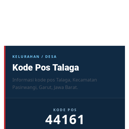
KELURAHAN / DESA
Kode Pos Talaga
Informasi kode pos Talaga, Kecamatan
Pasirwangi, Garut, Jawa Barat.
KODE POS
44161