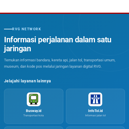
RVG NETWORK
Informasi perjalanan dalam satu
jaringan
Temukan informasi bandara, kereta api, jalan tol, transportasi umum,
museum, dan kode pos melalui jaringan layanan digital RVG.
Jelajahi layanan lainnya
Busway.id
InfoTol.id
Transportasi kota
Informasi jalan tol