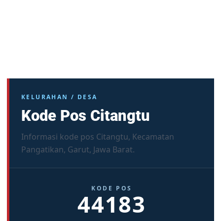
KELURAHAN / DESA
Kode Pos Citangtu
Informasi kode pos Citangtu, Kecamatan
Pangatikan, Garut, Jawa Barat.
KODE POS
44183