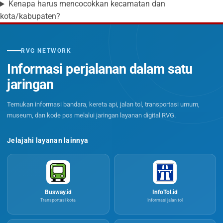
Kenapa harus mencocokkan kecamatan dan
kota/kabupaten?
RVG NETWORK
Informasi perjalanan dalam satu
jaringan
Temukan informasi bandara, kereta api, jalan tol, transportasi umum,
museum, dan kode pos melalui jaringan layanan digital RVG.
Jelajahi layanan lainnya
Busway.id
InfoTol.id
Transportasi kota
Informasi jalan tol