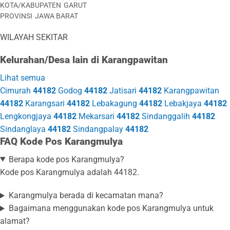
KOTA/KABUPATEN
GARUT
PROVINSI
JAWA BARAT
WILAYAH SEKITAR
Kelurahan/Desa lain di Karangpawitan
Lihat semua
Cimurah
44182
Godog
44182
Jatisari
44182
Karangpawitan
44182
Karangsari
44182
Lebakagung
44182
Lebakjaya
44182
Lengkongjaya
44182
Mekarsari
44182
Sindanggalih
44182
Sindanglaya
44182
Sindangpalay
44182
FAQ Kode Pos Karangmulya
Berapa kode pos Karangmulya?
Kode pos Karangmulya adalah 44182.
Karangmulya berada di kecamatan mana?
Bagaimana menggunakan kode pos Karangmulya untuk
alamat?