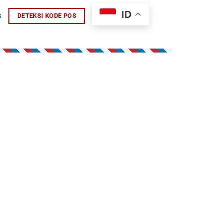
ID
G
DETEKSI KODE POS