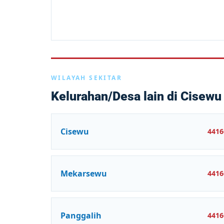
WILAYAH SEKITAR
Kelurahan/Desa lain di Cisewu
Cisewu
4416
Mekarsewu
4416
Panggalih
4416