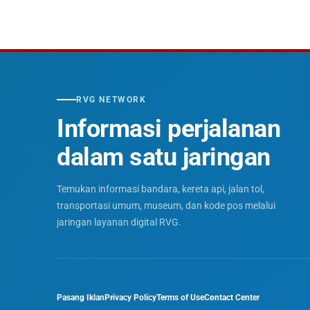
RVG NETWORK
Informasi perjalanan
dalam satu jaringan
Temukan informasi bandara, kereta api, jalan tol,
transportasi umum, museum, dan kode pos melalui
jaringan layanan digital RVG.
Pasang Iklan
Privacy Policy
Terms of Use
Contact Center