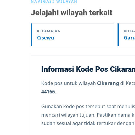
NAVIGASI WILAYAH
Jelajahi wilayah terkait
KECAMATAN
KOTA
Cisewu
Gar
Informasi Kode Pos Cikara
Kode pos untuk wilayah
Cikarang
di Ke
44166
.
Gunakan kode pos tersebut saat menulis
mencari wilayah tujuan. Pastikan nama 
sudah sesuai agar tidak tertukar denga