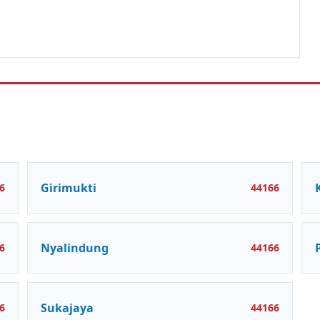
Girimukti
6
44166
Nyalindung
6
44166
Sukajaya
6
44166