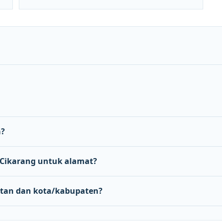
a?
Cikarang untuk alamat?
tan dan kota/kabupaten?