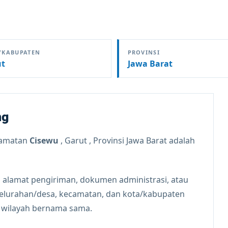
/KABUPATEN
PROVINSI
ut
Jawa Barat
ng
camatan
Cisewu
, Garut , Provinsi Jawa Barat adalah
 alamat pengiriman, dokumen administrasi, atau
kelurahan/desa, kecamatan, dan kota/kabupaten
n wilayah bernama sama.