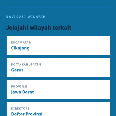
NAVIGASI WILAYAH
Jelajahi wilayah terkait
KECAMATAN
Cikajang
KOTA/KABUPATEN
Garut
PROVINSI
Jawa Barat
DIREKTORI
Daftar Provinsi