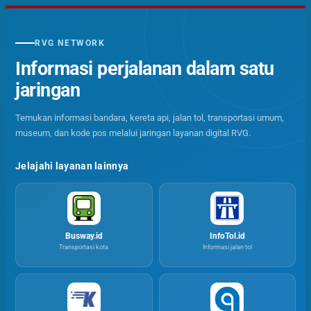
RVG NETWORK
Informasi perjalanan dalam satu
jaringan
Temukan informasi bandara, kereta api, jalan tol, transportasi umum,
museum, dan kode pos melalui jaringan layanan digital RVG.
Jelajahi layanan lainnya
Busway.id
InfoTol.id
Transportasi kota
Informasi jalan tol