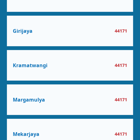
Girijaya
44171
Kramatwangi
44171
Margamulya
44171
Mekarjaya
44171