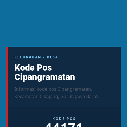
KELURAHAN / DESA
Kode Pos
Cipangramatan
Informasi kode pos Cipangramatan,
Kecamatan Cikajang, Garut, Jawa Barat.
KODE POS