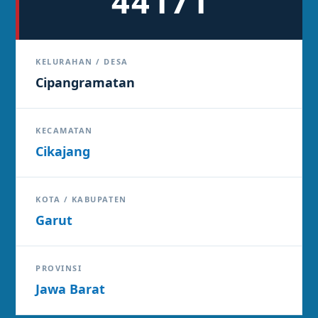
44171
KELURAHAN / DESA
Cipangramatan
KECAMATAN
Cikajang
KOTA / KABUPATEN
Garut
PROVINSI
Jawa Barat