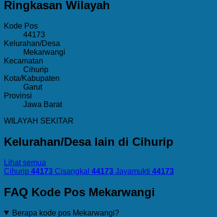
Ringkasan Wilayah
Kode Pos
44173
Kelurahan/Desa
Mekarwangi
Kecamatan
Cihurip
Kota/Kabupaten
Garut
Provinsi
Jawa Barat
WILAYAH SEKITAR
Kelurahan/Desa lain di Cihurip
Lihat semua
Cihurip
44173
Cisangkal
44173
Jayamukti
44173
FAQ Kode Pos Mekarwangi
Berapa kode pos Mekarwangi?