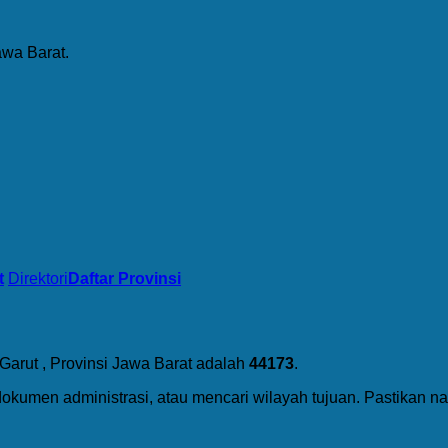
awa Barat.
t
Direktori
Daftar Provinsi
 Garut , Provinsi Jawa Barat adalah
44173
.
dokumen administrasi, atau mencari wilayah tujuan. Pastikan 