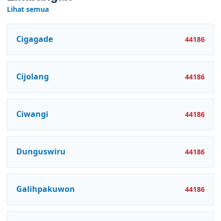
Lihat semua
Cigagade
44186
Cijolang
44186
Ciwangi
44186
Dunguswiru
44186
Galihpakuwon
44186