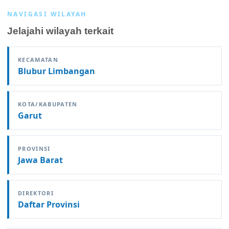
NAVIGASI WILAYAH
Jelajahi wilayah terkait
KECAMATAN
Blubur Limbangan
KOTA/KABUPATEN
Garut
PROVINSI
Jawa Barat
DIREKTORI
Daftar Provinsi