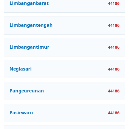
Limbanganbarat
44186
Limbangantengah
44186
Limbangantimur
44186
Neglasari
44186
Pangeureunan
44186
Pasirwaru
44186