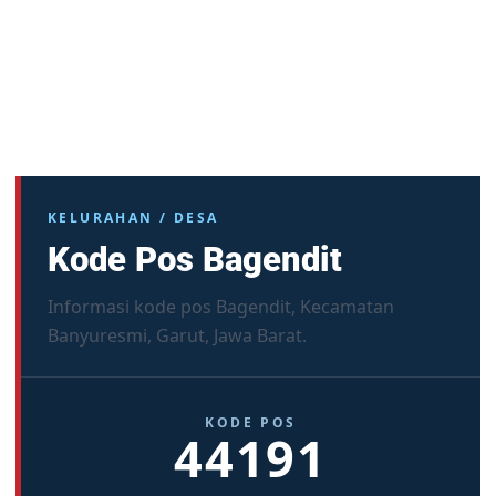
KELURAHAN / DESA
Kode Pos Bagendit
Informasi kode pos Bagendit, Kecamatan
Banyuresmi, Garut, Jawa Barat.
KODE POS
44191