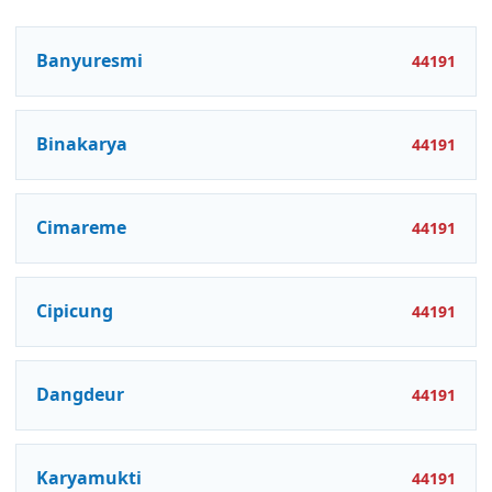
Banyuresmi
44191
Binakarya
44191
Cimareme
44191
Cipicung
44191
Dangdeur
44191
Karyamukti
44191