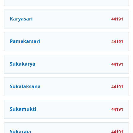
Karyasari
44191
Pamekarsari
44191
Sukakarya
44191
Sukalaksana
44191
Sukamukti
44191
Sukaraja
44191